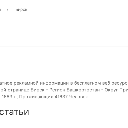
а
Бирск
атное рекламной информации в бесплатном веб ресурсе
ной странице Бирск - Регион Башкортостан - Округ Пр
в 1663 г., Проживающих 41637 Человек.
статьи