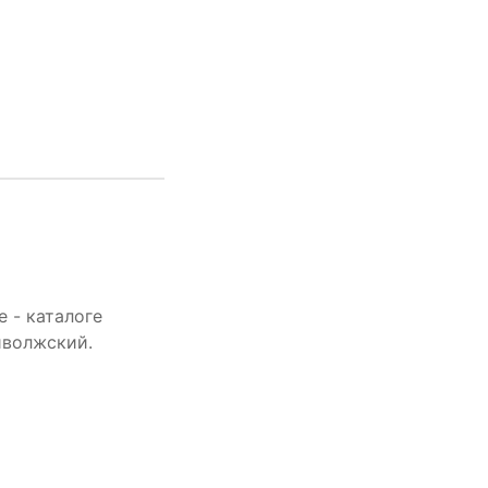
 - каталоге
иволжский.