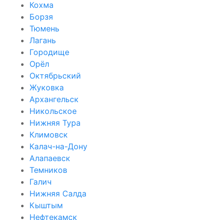
Кохма
Борзя
Тюмень
Лагань
Городище
Орёл
Октябрьский
Жуковка
Архангельск
Никольское
Нижняя Тура
Климовск
Калач-на-Дону
Алапаевск
Темников
Галич
Нижняя Салда
Кыштым
Нефтекамск