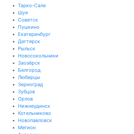
Тарко-Сале
Шуя
Советск
Пушкино
Екатеринбург
Дегтярск
Рыльск
Новосокольники
Заозёрск
Белгород
Люберцы
Зерноград
Зубцов
Орлов
Нижнеудинск
Котельниково
Новопавловск
Мегион