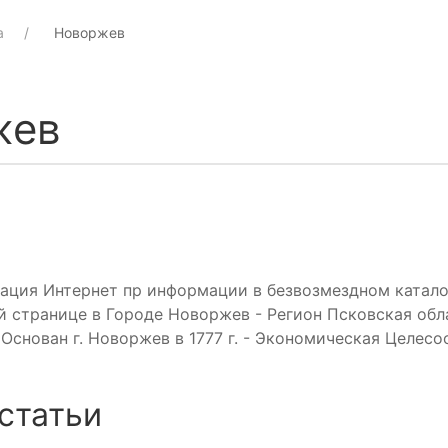
а
Новоржев
жев
ация Интернет пр информации в безвозмездном каталог
 странице в Городе Новоржев - Регион Псковская обл
Основан г. Новоржев в 1777 г. - Экономическая Целесо
статьи