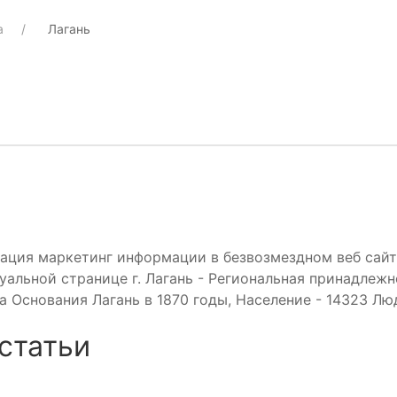
а
Лагань
кация маркетинг информации в безвозмездном веб сай
уальной странице г. Лагань - Региональная принадлеж
 Основания Лагань в 1870 годы, Население - 14323 Лю
статьи