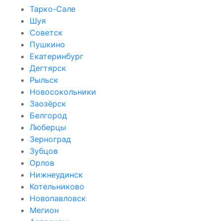
Тарко-Сале
Шуя
Советск
Пушкино
Екатеринбург
Дегтярск
Рыльск
Новосокольники
Заозёрск
Белгород
Люберцы
Зерноград
Зубцов
Орлов
Нижнеудинск
Котельниково
Новопавловск
Мегион