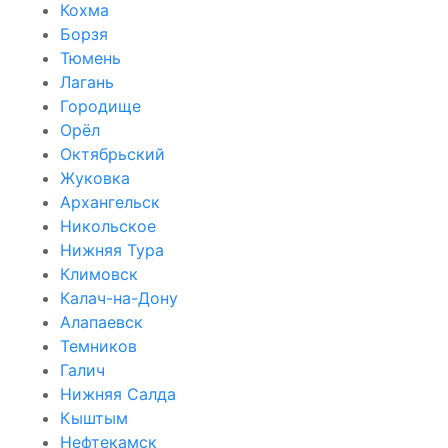
Кохма
Борзя
Тюмень
Лагань
Городище
Орёл
Октябрьский
Жуковка
Архангельск
Никольское
Нижняя Тура
Климовск
Калач-на-Дону
Алапаевск
Темников
Галич
Нижняя Салда
Кыштым
Нефтекамск