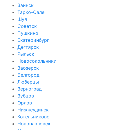
Заинск
Тарко-Сале
Шуя
Советск
Пушкино
Екатеринбург
Дегтярск
Рыльск
Новосокольники
Заозёрск
Белгород
Люберцы
Зерноград
Зубцов
Орлов
Нижнеудинск
Котельниково
Новопавловск