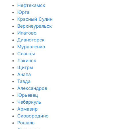
Нефтекамск
Юрга
Красный Сулин
Верхнеуральск
Ипатово
Дивногорск
Муравленко
Сланцы
Лакинск
Щигры
Анапа
Тавда
Александров
Юрьевец
Чебаркуль
Армавир
Сковородино
Рошаль