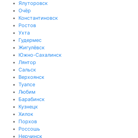
Ялуторовск
Очёр
Константиновск
Ростов
Ухта
Гудермес
Жигулёвск
Южно-Сахалинск
Лянтор
Сальск
Верхоянск
Туапсе
Любим
Барабинск
Кузнецк
Хилок
Порхов
Россошь
Нерчинск