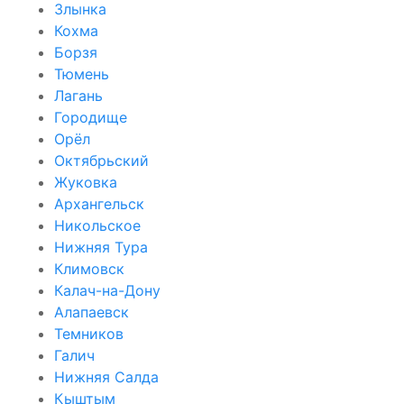
Злынка
Кохма
Борзя
Тюмень
Лагань
Городище
Орёл
Октябрьский
Жуковка
Архангельск
Никольское
Нижняя Тура
Климовск
Калач-на-Дону
Алапаевск
Темников
Галич
Нижняя Салда
Кыштым