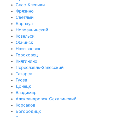
Спас-Клепики
Фрязино
Светлый
Барнаул
Новоаннинский
Козельск
Обнинск
Называевск
Гороховец
Княгинино
Переславль-Залесский
Татарск
Гусев
Донецк
Владимир
Александровск-Сахалинский
Корсаков
Богородицк