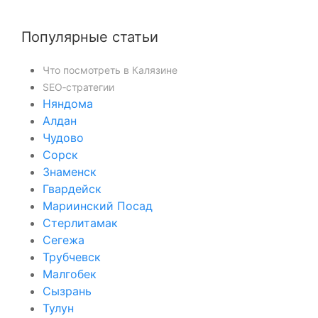
Популярные статьи
Что посмотреть в Калязине
SEO‑стратегии
Няндома
Алдан
Чудово
Сорск
Знаменск
Гвардейск
Мариинский Посад
Стерлитамак
Сегежа
Трубчевск
Малгобек
Сызрань
Тулун