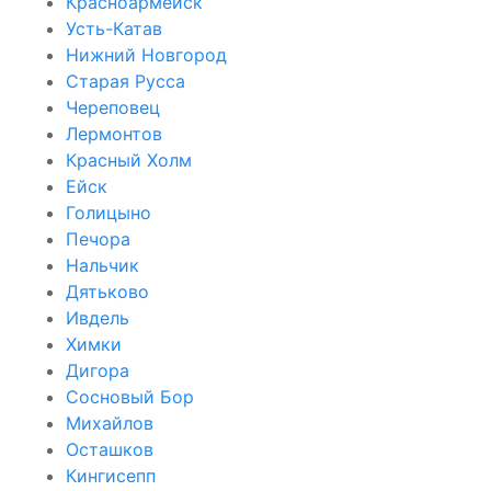
Красноармейск
Усть-Катав
Нижний Новгород
Старая Русса
Череповец
Лермонтов
Красный Холм
Ейск
Голицыно
Печора
Нальчик
Дятьково
Ивдель
Химки
Дигора
Сосновый Бор
Михайлов
Осташков
Кингисепп