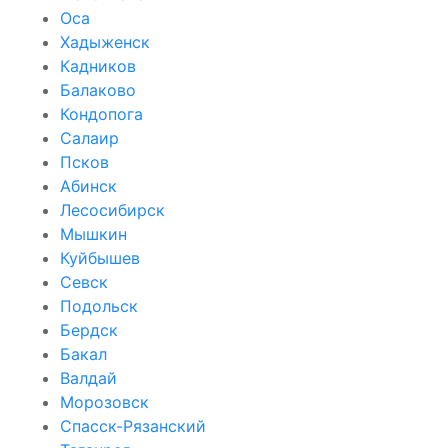
Оса
Хадыженск
Кадников
Балаково
Кондопога
Салаир
Псков
Абинск
Лесосибирск
Мышкин
Куйбышев
Севск
Подольск
Бердск
Бакал
Валдай
Морозовск
Спасск-Рязанский