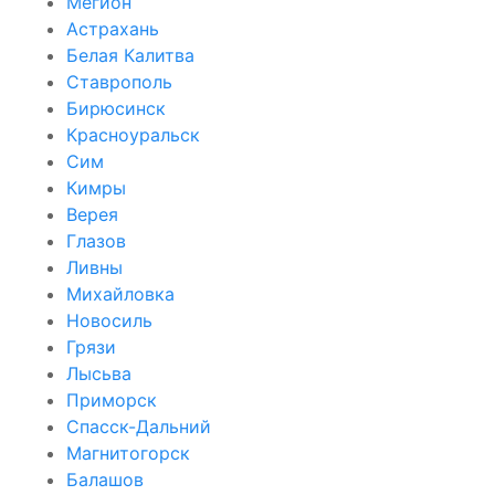
Мегион
Астрахань
Белая Калитва
Ставрополь
Бирюсинск
Красноуральск
Сим
Кимры
Верея
Глазов
Ливны
Михайловка
Новосиль
Грязи
Лысьва
Приморск
Спасск-Дальний
Магнитогорск
Балашов