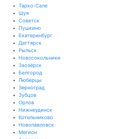
Тарко-Сале
Шуя
Советск
Пушкино
Екатеринбург
Дегтярск
Рыльск
Новосокольники
Заозёрск
Белгород
Люберцы
Зерноград
Зубцов
Орлов
Нижнеудинск
Котельниково
Новопавловск
Мегион