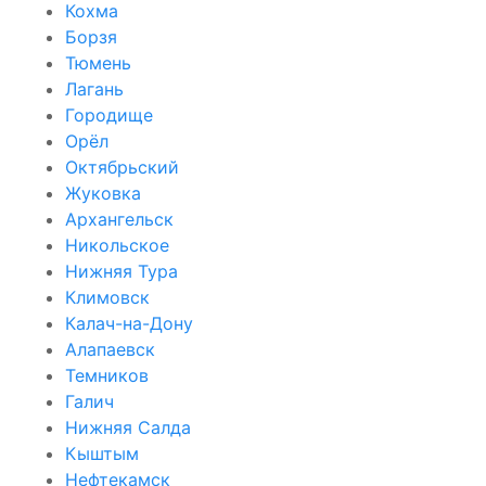
Кохма
Борзя
Тюмень
Лагань
Городище
Орёл
Октябрьский
Жуковка
Архангельск
Никольское
Нижняя Тура
Климовск
Калач-на-Дону
Алапаевск
Темников
Галич
Нижняя Салда
Кыштым
Нефтекамск