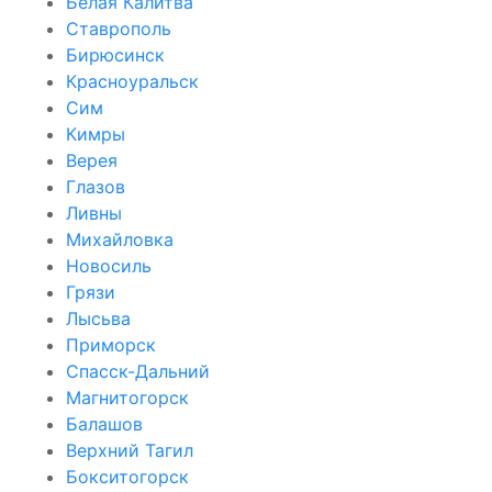
Белая Калитва
Ставрополь
Бирюсинск
Красноуральск
Сим
Кимры
Верея
Глазов
Ливны
Михайловка
Новосиль
Грязи
Лысьва
Приморск
Спасск-Дальний
Магнитогорск
Балашов
Верхний Тагил
Бокситогорск