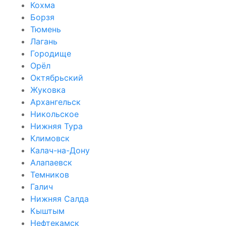
Кохма
Борзя
Тюмень
Лагань
Городище
Орёл
Октябрьский
Жуковка
Архангельск
Никольское
Нижняя Тура
Климовск
Калач-на-Дону
Алапаевск
Темников
Галич
Нижняя Салда
Кыштым
Нефтекамск