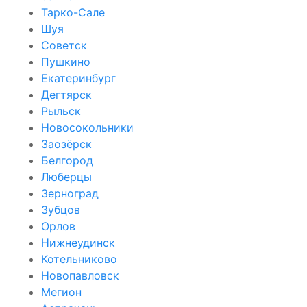
Тарко-Сале
Шуя
Советск
Пушкино
Екатеринбург
Дегтярск
Рыльск
Новосокольники
Заозёрск
Белгород
Люберцы
Зерноград
Зубцов
Орлов
Нижнеудинск
Котельниково
Новопавловск
Мегион