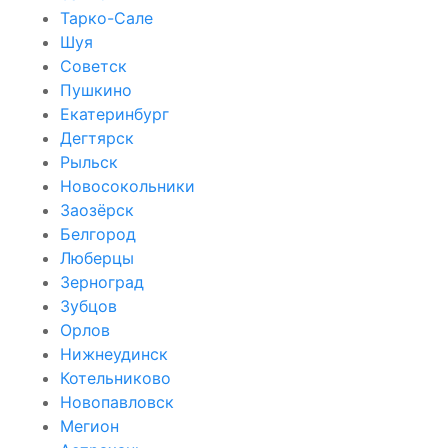
Тарко-Сале
Шуя
Советск
Пушкино
Екатеринбург
Дегтярск
Рыльск
Новосокольники
Заозёрск
Белгород
Люберцы
Зерноград
Зубцов
Орлов
Нижнеудинск
Котельниково
Новопавловск
Мегион