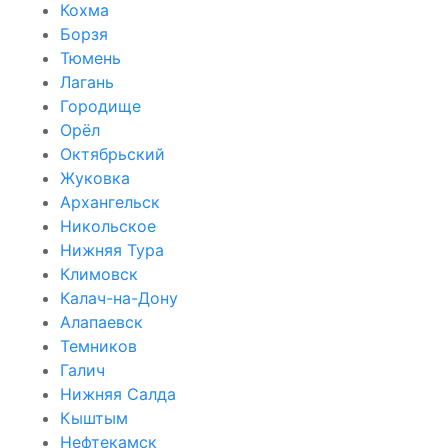
Кохма
Борзя
Тюмень
Лагань
Городище
Орёл
Октябрьский
Жуковка
Архангельск
Никольское
Нижняя Тура
Климовск
Калач-на-Дону
Алапаевск
Темников
Галич
Нижняя Салда
Кыштым
Нефтекамск