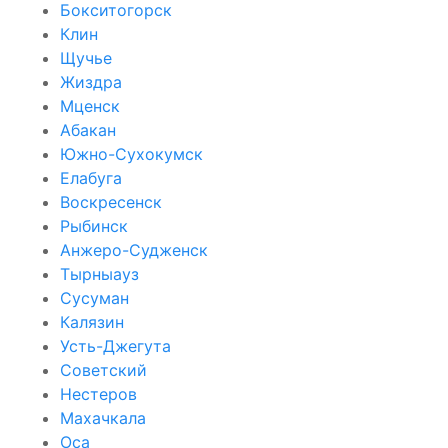
Бокситогорск
Клин
Щучье
Жиздра
Мценск
Абакан
Южно-Сухокумск
Елабуга
Воскресенск
Рыбинск
Анжеро-Судженск
Тырныауз
Сусуман
Калязин
Усть-Джегута
Советский
Нестеров
Махачкала
Оса