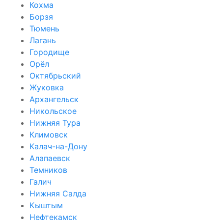
Кохма
Борзя
Тюмень
Лагань
Городище
Орёл
Октябрьский
Жуковка
Архангельск
Никольское
Нижняя Тура
Климовск
Калач-на-Дону
Алапаевск
Темников
Галич
Нижняя Салда
Кыштым
Нефтекамск