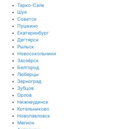
Тарко-Сале
Шуя
Советск
Пушкино
Екатеринбург
Дегтярск
Рыльск
Новосокольники
Заозёрск
Белгород
Люберцы
Зерноград
Зубцов
Орлов
Нижнеудинск
Котельниково
Новопавловск
Мегион