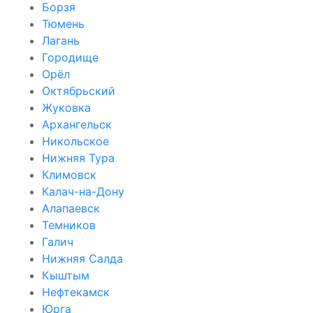
Борзя
Тюмень
Лагань
Городище
Орёл
Октябрьский
Жуковка
Архангельск
Никольское
Нижняя Тура
Климовск
Калач-на-Дону
Алапаевск
Темников
Галич
Нижняя Салда
Кыштым
Нефтекамск
Юрга