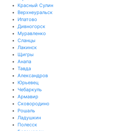
Красный Сулин
Верхнеуральск
Ипатово
Дивногорск
Муравленко
Сланцы
Лакинск
Щигры
Анапа
Тавда
Александров
Юрьевец
Чебаркуль
Армавир
Сковородино
Рошаль
Ладушкин
Полесск