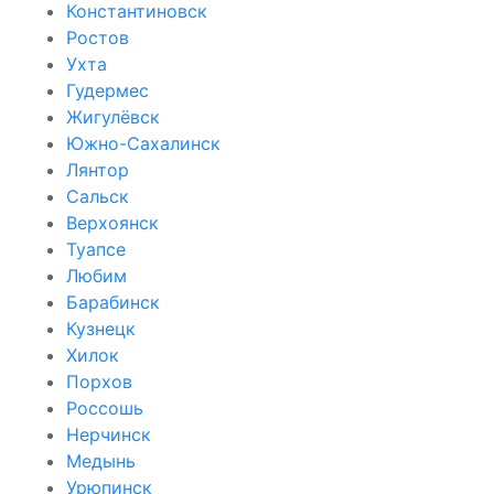
Константиновск
Ростов
Ухта
Гудермес
Жигулёвск
Южно-Сахалинск
Лянтор
Сальск
Верхоянск
Туапсе
Любим
Барабинск
Кузнецк
Хилок
Порхов
Россошь
Нерчинск
Медынь
Урюпинск