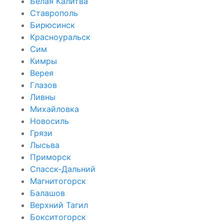
Белая Калитва
Ставрополь
Бирюсинск
Красноуральск
Сим
Кимры
Верея
Глазов
Ливны
Михайловка
Новосиль
Грязи
Лысьва
Приморск
Спасск-Дальний
Магнитогорск
Балашов
Верхний Тагил
Бокситогорск