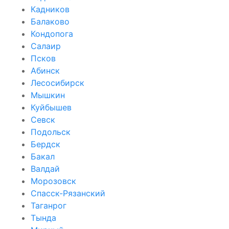
Кадников
Балаково
Кондопога
Салаир
Псков
Абинск
Лесосибирск
Мышкин
Куйбышев
Севск
Подольск
Бердск
Бакал
Валдай
Морозовск
Спасск-Рязанский
Таганрог
Тында