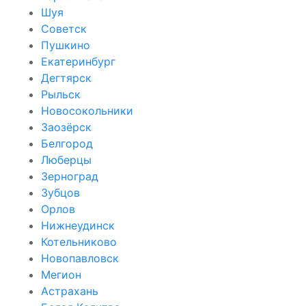
Шуя
Советск
Пушкино
Екатеринбург
Дегтярск
Рыльск
Новосокольники
Заозёрск
Белгород
Люберцы
Зерноград
Зубцов
Орлов
Нижнеудинск
Котельниково
Новопавловск
Мегион
Астрахань