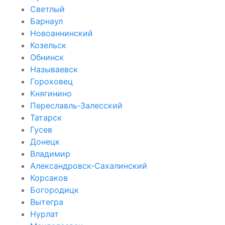
Светлый
Барнаул
Новоаннинский
Козельск
Обнинск
Называевск
Гороховец
Княгинино
Переславль-Залесский
Татарск
Гусев
Донецк
Владимир
Александровск-Сахалинский
Корсаков
Богородицк
Вытегра
Нурлат