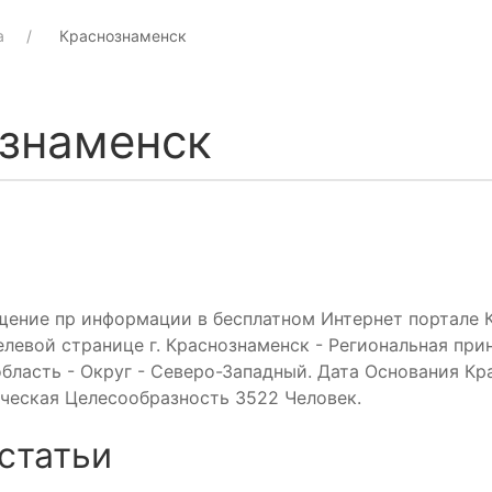
а
Краснознаменск
знаменск
щение пр информации в бесплатном Интернет портале
левой странице г. Краснознаменск - Региональная пр
бласть - Округ - Северо-Западный. Дата Основания Кр
рческая Целесообразность 3522 Человек.
статьи