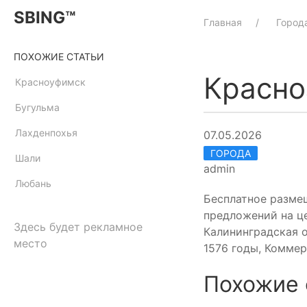
SBING™
Главная
Город
ПОХОЖИЕ СТАТЬИ
Красно
Красноуфимск
Бугульма
Лахденпохья
07.05.2026
ГОРОДА
Шали
admin
Любань
Бесплатное разме
предложений на це
Здесь будет рекламное
Калининградская о
место
1576 годы, Комме
Похожие 