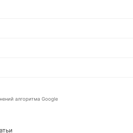
нений алгоритма Google
атьи